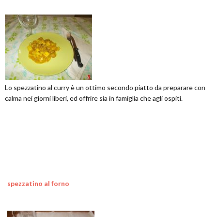
Lo spezzatino al curry è un ottimo secondo piatto da preparare con
calma nei giorni liberi, ed offrire sia in famiglia che agli ospiti.
spezzatino al forno