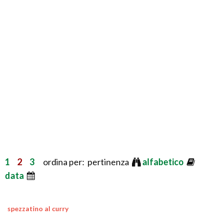
1
2
3
ordina per: pertinenza
alfabetico
data
spezzatino al curry