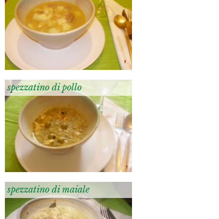
spezzatino di pollo
spezzatino di maiale