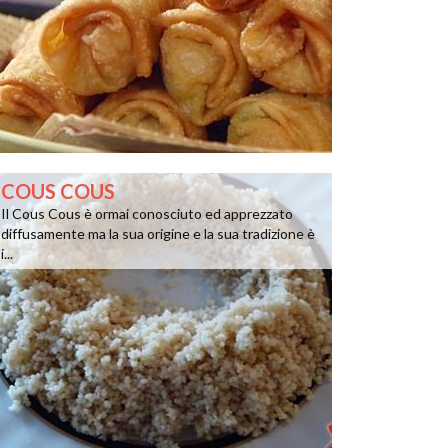
COUS COUS
Il Cous Cous è ormai conosciuto ed apprezzato
diffusamente ma la sua origine e la sua tradizione è
i...