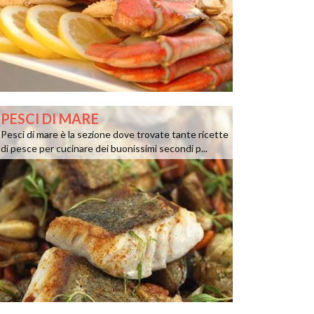
PESCI DI MARE
Pesci di mare è la sezione dove trovate tante ricette
di pesce per cucinare dei buonissimi secondi p...