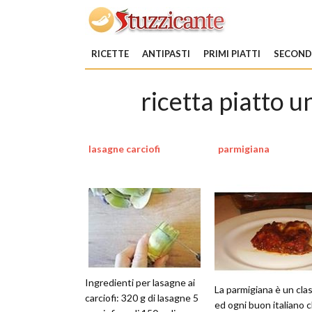
RICETTE
ANTIPASTI
PRIMI PIATTI
SECONDI
ricetta piatto u
lasagne carciofi
parmigiana
Ingredienti per lasagne ai
La parmigiana è un cla
carciofi: 320 g di lasagne 5
ed ogni buon italiano 