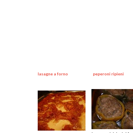
lasagne a forno
peperoni ripieni