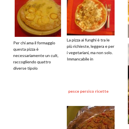
La pizza ai funghi è tra le
Per chi ama il formaggio
più richieste, leggera e per
questa pizza è
i vegetariani, ma non solo.
necessariamente un cult,
Immancabile in
raccogliendo quattro
diverse tipolo
pesce persico ricette