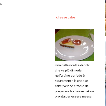
na
cheese cake
Una delle ricette di dolci
che va più di moda
nell'ultimo periodo è
sicuramente la cheese
cake; veloce e facile da
preparare la cheese cake è
pronta per essere messa
in forno in 30 minuti