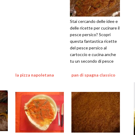
Stai cercando delle idee e
delle ricette per cucinare il
pesce persico? Scopri
questa fantastica ricette
del pesce persico al
cartoccio e cucina anche
tu un secondo di pesce
speciale
la pizza napoletana
pan di spagna classico