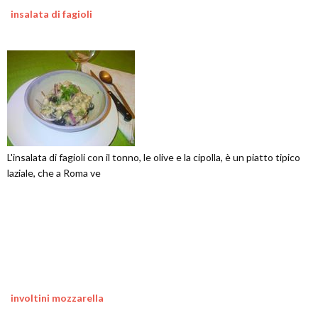
insalata di fagioli
L'insalata di fagioli con il tonno, le olive e la cipolla, è un piatto tipico
laziale, che a Roma ve
involtini mozzarella