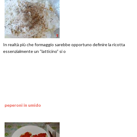
In realtà più che formaggio sarebbe opportuno definire la ricotta
essenzialmente un “latticino” si o
peperoni in umido