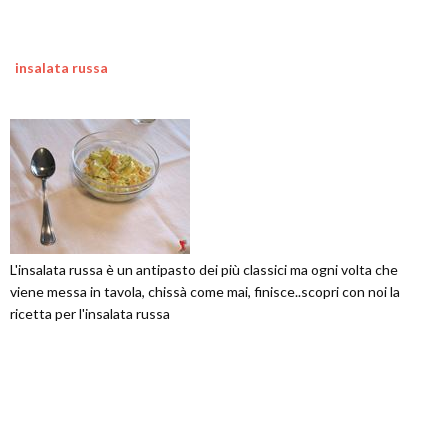
insalata russa
L'insalata russa è un antipasto dei più classici ma ogni volta che
viene messa in tavola, chissà come mai, finisce..scopri con noi la
ricetta per l'insalata russa