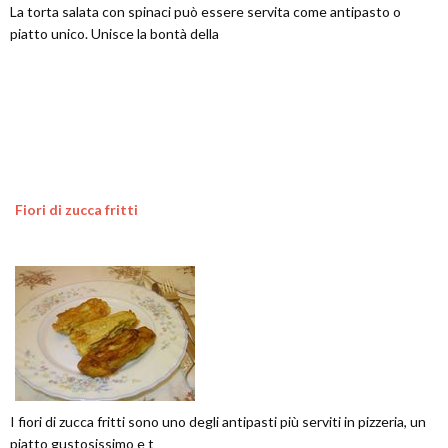
La torta salata con spinaci può essere servita come antipasto o
piatto unico. Unisce la bontà della
Fiori di zucca fritti
I fiori di zucca fritti sono uno degli antipasti più serviti in pizzeria, un
piatto gustosissimo e t