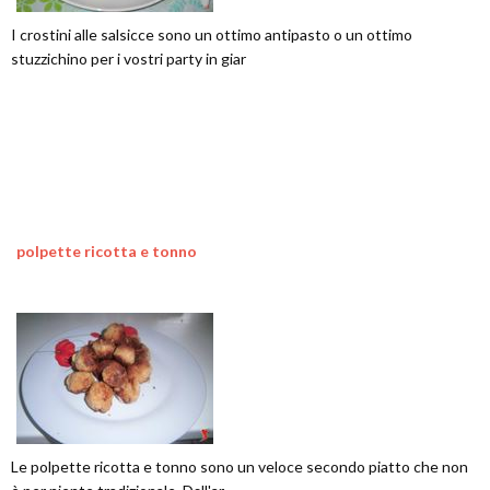
I crostini alle salsicce sono un ottimo antipasto o un ottimo
stuzzichino per i vostri party in giar
polpette ricotta e tonno
Le polpette ricotta e tonno sono un veloce secondo piatto che non