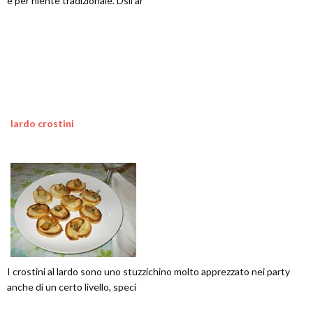
è per niente tradizionale. Dsll'ar
lardo crostini
I crostini al lardo sono uno stuzzichino molto apprezzato nei party
anche di un certo livello, speci