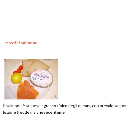
crostini salmone
Il salmone è un pesce grasso tipico degli oceani, con prevalenza per
le zone fredde ma che recenteme