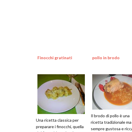
Finocchi gratinati
pollo in brodo
Il brodo di pollo è una
Una ricetta classica per
ricetta tradizionale ma
preparare i finocchi, quella
sempre gustosa e ricca