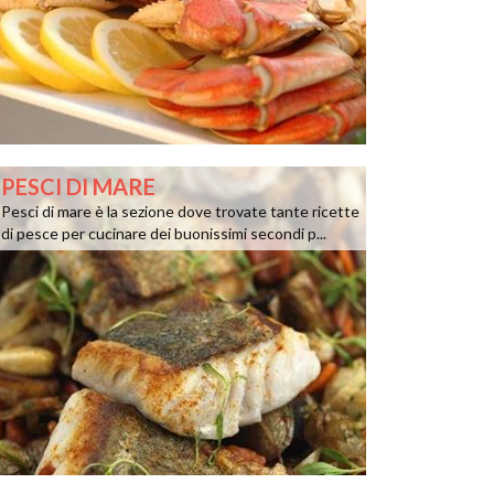
PESCI DI MARE
Pesci di mare è la sezione dove trovate tante ricette
di pesce per cucinare dei buonissimi secondi p...