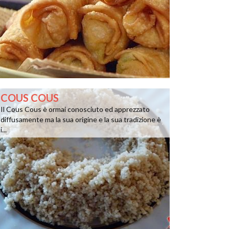
COUS COUS
Il Cous Cous è ormai conosciuto ed apprezzato
diffusamente ma la sua origine e la sua tradizione è
i...