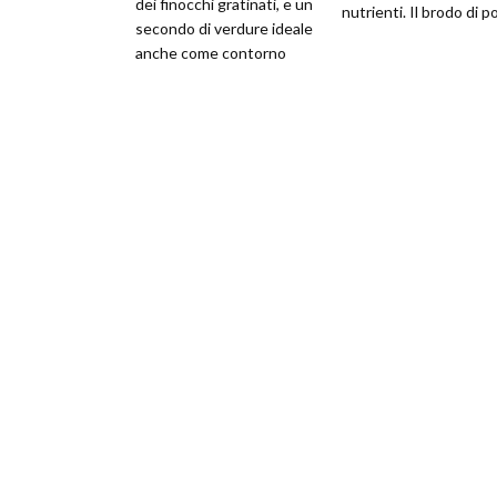
dei finocchi gratinati, e un
nutrienti. Il brodo di po
secondo di verdure ideale
anche come contorno