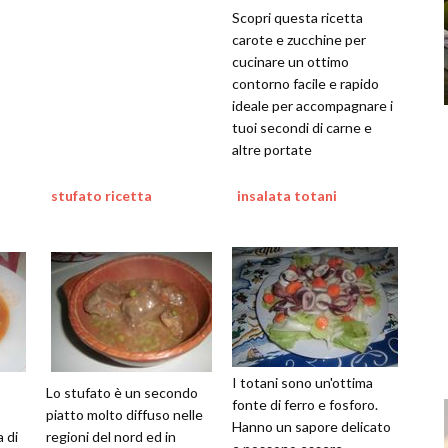
Scopri questa ricetta
carote e zucchine per
cucinare un ottimo
contorno facile e rapido
ideale per accompagnare i
tuoi secondi di carne e
altre portate
stufato ricetta
insalata totani
I totani sono un'ottima
Lo stufato è un secondo
fonte di ferro e fosforo.
piatto molto diffuso nelle
Hanno un sapore delicato
 di
regioni del nord ed in