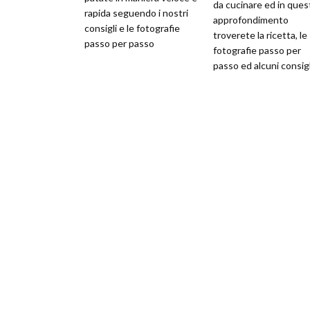
da cucinare ed in ques
rapida seguendo i nostri
approfondimento
consigli e le fotografie
troverete la ricetta, le
passo per passo
fotografie passo per
passo ed alcuni consigl
utili