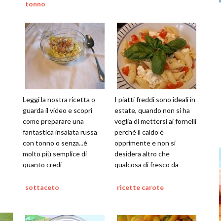
tonno
Leggi la nostra ricetta o
I piatti freddi sono ideali in
guarda il video e scopri
estate, quando non si ha
come preparare una
voglia di mettersi ai fornelli
fantastica insalata russa
perchè il caldo è
con tonno o senza...è
opprimente e non si
molto più semplice di
desidera altro che
quanto credi
qualcosa di fresco da
mangiare
sottaceto
ricette carote