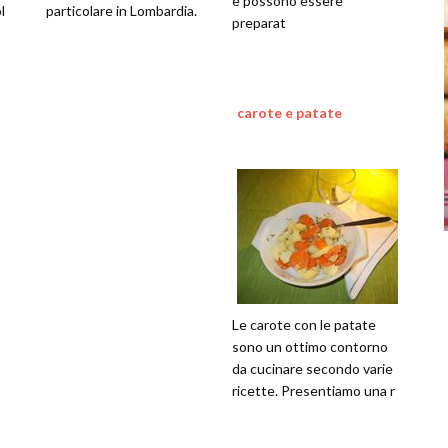
e possono essere
l
particolare in Lombardia.
preparat
carote e patate
Le carote con le patate
sono un ottimo contorno
da cucinare secondo varie
ricette. Presentiamo una r