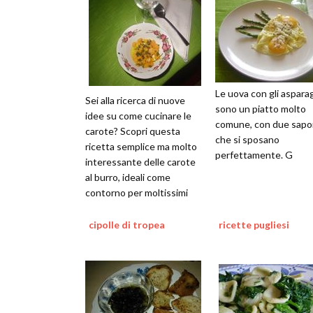
Le uova con gli asparag
Sei alla ricerca di nuove
sono un piatto molto
idee su come cucinare le
comune, con due sapo
carote? Scopri questa
che si sposano
ricetta semplice ma molto
perfettamente. G
interessante delle carote
al burro, ideali come
contorno per moltissimi
piatti
cipolle di tropea
ricette pugliesi