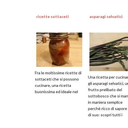
ricette sottaceti
asparagi selvatici
Fra le moltissime ricette di
Una ricetta per cucina
sottaceti che si possono
gli asparagi selvatici, u
cucinare, una ricetta
frutto prelibato del
buonissima ed ideale nel
sottobosco che si man
in maniera semplice
perchè ricco di sapore 
di suo: scopri tutti i
passaggi