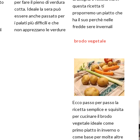
to
per fare il pieno di verdura
questa ricetta ti
cotta. Ideale la sera può
proporremo un piatto che
essere anche passato per
ha il suo perchè nelle
i palati più difficili e che
fredde sere invernali
i
non apprezzano le verdure
brodo vegetale
Ecco passo per passo la
ricetta semplice e squisita
per cucinare il brodo
vegetale ideale come
primo piatto in inverno o
come base per molte altre