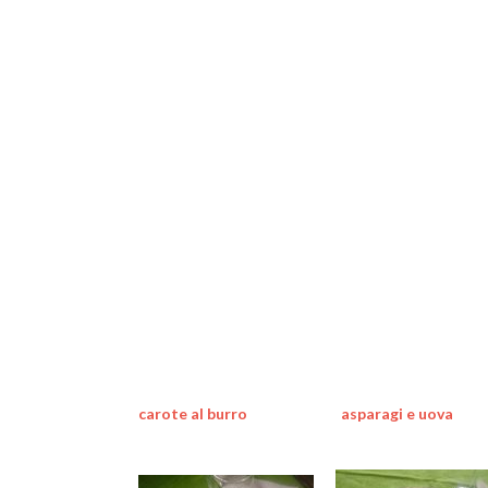
carote al burro
asparagi e uova