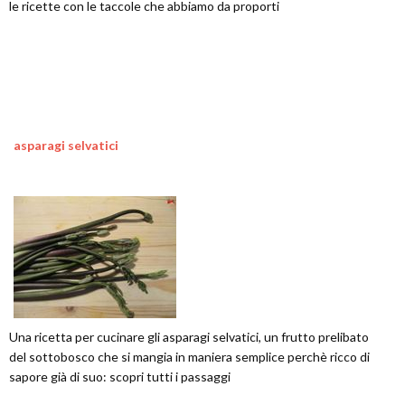
le ricette con le taccole che abbiamo da proporti
asparagi selvatici
Una ricetta per cucinare gli asparagi selvatici, un frutto prelibato
del sottobosco che si mangia in maniera semplice perchè ricco di
sapore già di suo: scopri tutti i passaggi