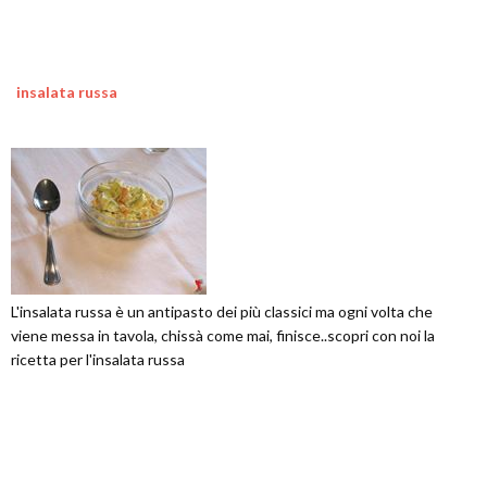
insalata russa
L'insalata russa è un antipasto dei più classici ma ogni volta che
viene messa in tavola, chissà come mai, finisce..scopri con noi la
ricetta per l'insalata russa