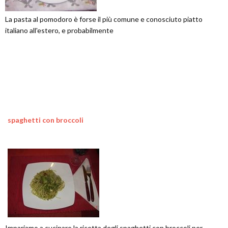
La pasta al pomodoro è forse il più comune e conosciuto piatto
italiano all'estero, e probabilmente
spaghetti con broccoli
Impariamo a cucinare la ricetta degli spaghetti con broccoli per